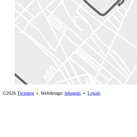
©2026
Twisting
• Webdesign:
jpbagnis
•
Legals