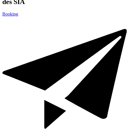
des SIA
Booking